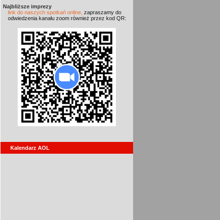
Najbliższe imprezy
link do naszych spotkań online,
zapraszamy do
odwiedzenia kanału zoom również przez kod QR:
Kalendarz AOL