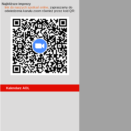
Najbliższe imprezy
link do naszych spotkań online,
zapraszamy do
odwiedzenia kanału zoom również przez kod QR:
Kalendarz AOL