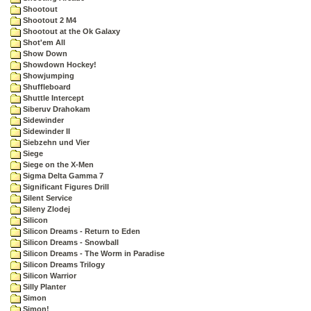
Shootout
Shootout 2 M4
Shootout at the Ok Galaxy
Shot'em All
Show Down
Showdown Hockey!
Showjumping
Shuffleboard
Shuttle Intercept
Siberuv Drahokam
Sidewinder
Sidewinder II
Siebzehn und Vier
Siege
Siege on the X-Men
Sigma Delta Gamma 7
Significant Figures Drill
Silent Service
Sileny Zlodej
Silicon
Silicon Dreams - Return to Eden
Silicon Dreams - Snowball
Silicon Dreams - The Worm in Paradise
Silicon Dreams Trilogy
Silicon Warrior
Silly Planter
Simon
Simon!