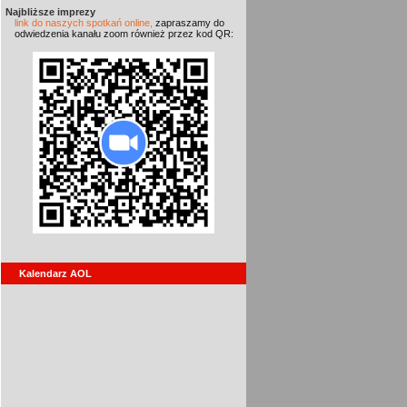
Najbliższe imprezy
link do naszych spotkań online,
zapraszamy do
odwiedzenia kanału zoom również przez kod QR:
Kalendarz AOL