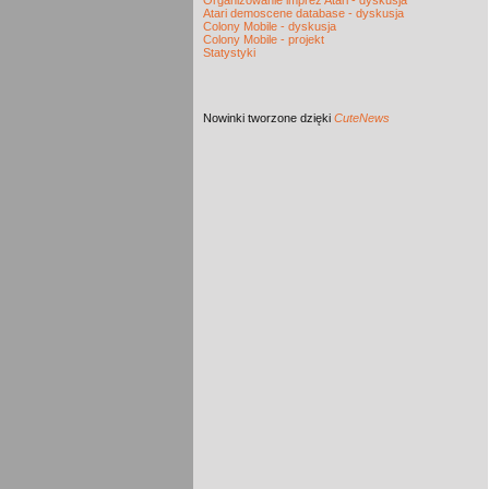
Organizowanie imprez Atari - dyskusja
Atari demoscene database - dyskusja
Colony Mobile - dyskusja
Colony Mobile - projekt
Statystyki
Nowinki
tworzone dzięki
CuteNews