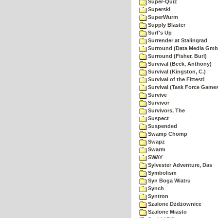
Super-Quiz
Superski
SuperWurm
Supply Blaster
Surf's Up
Surrender at Stalingrad
Surround (Data Media Gmb
Surround (Fisher, Burl)
Survival (Beck, Anthony)
Survival (Kingston, C.)
Survival of the Fittest!
Survival (Task Force Game
Survive
Survivor
Survivors, The
Suspect
Suspended
Swamp Chomp
Swapz
Swarm
SWAY
Sylvester Adventure, Das
Symbolism
Syn Boga Wiatru
Synch
Syntron
Szalone Dżdżownice
Szalone Miasto