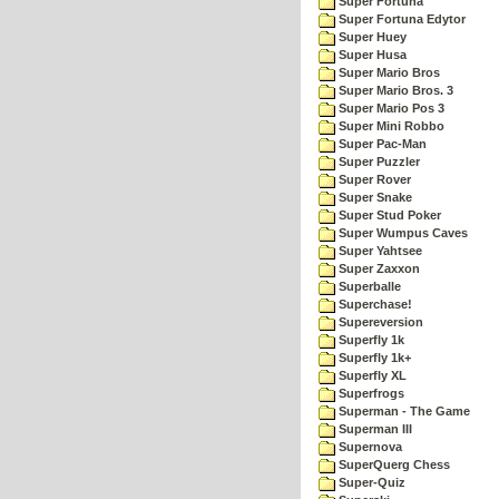
Super Fortuna
Super Fortuna Edytor
Super Huey
Super Husa
Super Mario Bros
Super Mario Bros. 3
Super Mario Pos 3
Super Mini Robbo
Super Pac-Man
Super Puzzler
Super Rover
Super Snake
Super Stud Poker
Super Wumpus Caves
Super Yahtsee
Super Zaxxon
Superballe
Superchase!
Supereversion
Superfly 1k
Superfly 1k+
Superfly XL
Superfrogs
Superman - The Game
Superman III
Supernova
SuperQuerg Chess
Super-Quiz