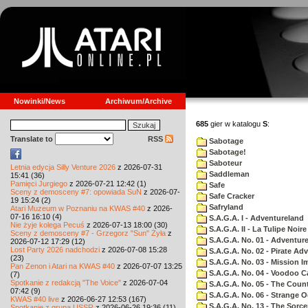
Nowinki/News
Archiwum/Archive
685
gier w katalogu
S
:
Translate to
RSS
Sabotage
Sabotage!
Saboteur
Letnia edycja Silly Venture 2026
z 2026-07-31
Saddleman
15:41 (36)
Pamięci Jurgiego
z 2026-07-21 12:42 (1)
Safe
Sceny z demosceny #7: opowiada SuN
z 2026-07-
Safe Cracker
19 15:24 (2)
Safryland
Atari Muzeum w Poznaniu na KWAS #40
z 2026-
07-16 16:10 (4)
S.A.G.A. I - Adventureland
Nie żyje kolega Pecuś
z 2026-07-13 18:00 (30)
S.A.G.A. II - La Tulipe Noire
Sceny z demosceny #7 - Grzegorz "Sun" Żyła
z
S.A.G.A. No. 01 - Adventur
2026-07-12 17:29 (12)
Lost Party 2026 nadchodzi
z 2026-07-08 15:28
S.A.G.A. No. 02 - Pirate Ad
(23)
S.A.G.A. No. 03 - Mission I
Pan Zenon i Atari na KWAS #40
z 2026-07-07 13:25
S.A.G.A. No. 04 - Voodoo C
(7)
Spotkanie z redakcją "The Voice"
z 2026-07-04
S.A.G.A. No. 05 - The Coun
07:42 (9)
S.A.G.A. No. 06 - Strange 
KWAS #40 live
z 2026-06-27 12:53 (167)
S.A.G.A. No. 13 - The Sorce
Spotkanie z grupą USSR
z 2026-06-26 19:36 (11)