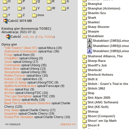
O
P
Q
R
S
Shanghai
T
U
V
W
X
Shanghai (Activision)
Shaolin-Szu
Y
Z
inne
Shark
Całość 3074 MB
Sharkie!
Sharp Shooter
Katalog gier (konwencja TOSEC)
Sharpie
Aktualizacja: 2021-07-11
Shatablast
Całość
,
md5
sha
(
7-Zip
,
TUGZip
)
Shatablast (1983)(Leisu
Opisy gier
Shatablast (1983)(Leisu
"Old Towers" (Atari ST)
opisał Misza (19)
Shatablast (1983)(Leis
Submarine Commander
opisał Kaz (36)
Frogs
opisał Xeen (0)
Shattered Alliance, The
Choplifter!
opisał Urborg (0)
Sheep-Race
Joust
opisał Urborg (17)
Commando
opisał Urborg (35)
Sheriff's Job
Mario Bros
opisał Urborg (13)
Sherlock!
Xenophobe
opisał Urborg (36)
Sherlock Holmes
Robbo Forever
opisał tbxx (16)
Kolony 2106
opisał tbxx (3)
Shift It
Archon II: Adept
opisał Urborg/TDC (9)
Shiloh - Grant's Trial in th
Spitfire Ace/Hellcat Ace
opisał Farscape (9)
Shiloh 1862
Wyspa
opisał Kaz (9)
Archon
opisał Urborg/TDC (16)
Ship
The Last Starfighter
opisał TDC (30)
Shit Alpin 2005
Dwie Wieże
opisał Muffy (19)
Shit (ANG Software)
Basil The Great Mouse Detective
opisał Charlie
Cherry (125)
Shit (KE-Soft)
Inny Świat
opisał Charlie Cherry (17)
Shmup
Inspektor
opisał Charlie Cherry (19)
Shoot (Compute!)
Grand Prix Simulator
opisał Charlie Cherry (16)
Shoot' em Up Math
«« nowsze
starsze »»
Shoot II