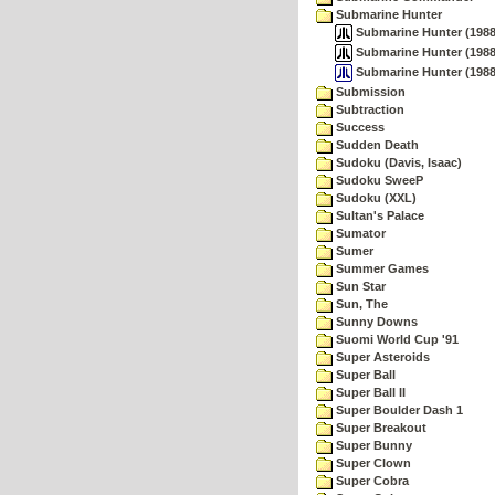
Submarine Hunter
Submarine Hunter (1988)
Submarine Hunter (1988
Submarine Hunter (1988)
Submission
Subtraction
Success
Sudden Death
Sudoku (Davis, Isaac)
Sudoku SweeP
Sudoku (XXL)
Sultan's Palace
Sumator
Sumer
Summer Games
Sun Star
Sun, The
Sunny Downs
Suomi World Cup '91
Super Asteroids
Super Ball
Super Ball II
Super Boulder Dash 1
Super Breakout
Super Bunny
Super Clown
Super Cobra