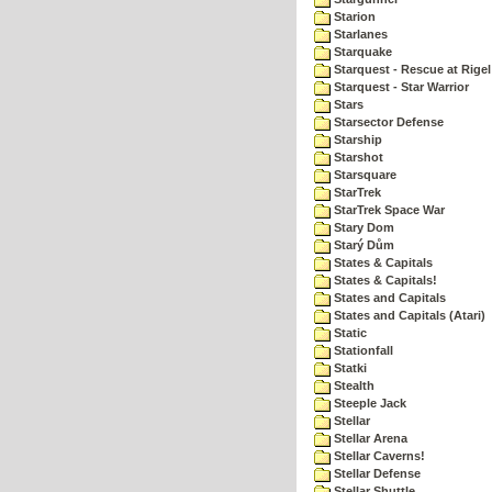
Starion
Starlanes
Starquake
Starquest - Rescue at Rigel
Starquest - Star Warrior
Stars
Starsector Defense
Starship
Starshot
Starsquare
StarTrek
StarTrek Space War
Stary Dom
Starý Dům
States & Capitals
States & Capitals!
States and Capitals
States and Capitals (Atari)
Static
Stationfall
Statki
Stealth
Steeple Jack
Stellar
Stellar Arena
Stellar Caverns!
Stellar Defense
Stellar Shuttle