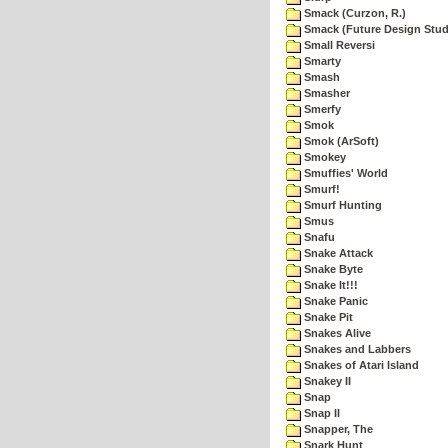
Smack (Curzon, R.)
Smack (Future Design Stud
Small Reversi
Smarty
Smash
Smasher
Smerfy
Smok
Smok (ArSoft)
Smokey
Smuffies' World
Smurf!
Smurf Hunting
Smus
Snafu
Snake Attack
Snake Byte
Snake It!!!
Snake Panic
Snake Pit
Snakes Alive
Snakes and Labbers
Snakes of Atari Island
Snakey II
Snap
Snap II
Snapper, The
Snark Hunt