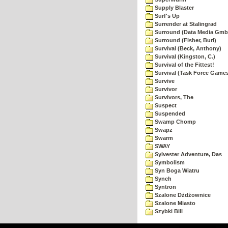
Supply Blaster
Surf's Up
Surrender at Stalingrad
Surround (Data Media Gmb
Surround (Fisher, Burl)
Survival (Beck, Anthony)
Survival (Kingston, C.)
Survival of the Fittest!
Survival (Task Force Game
Survive
Survivor
Survivors, The
Suspect
Suspended
Swamp Chomp
Swapz
Swarm
SWAY
Sylvester Adventure, Das
Symbolism
Syn Boga Wiatru
Synch
Syntron
Szalone Dżdżownice
Szalone Miasto
Szybki Bill