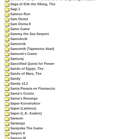
Saga of Erik the Viking, The
Sagi 1
Salmon Run
Sam Doma
Sam Doma II
Same Game
Sammy the Sea Serpent
Samolocik
Samotnik
Samotnik (Tajemnice Atari)
Samurai's Game
Samuraj
Sanctified Quest for Power
Sands of Egypt, The
Sands of Mars, The
Sandy
Sandy v3.2
Santa Paravia en Fiumaccio
Santa's Grotto
Santa's Revenge
Saper Konstruktor
Saper (Latimus)
Saper (L.K. Avalon)
Saracen
Saratoga
Sarepska The Game
Sargon II
Sargon III