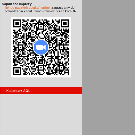
Najbliższe imprezy
link do naszych spotkań online,
zapraszamy do
odwiedzenia kanału zoom również przez kod QR:
Kalendarz AOL