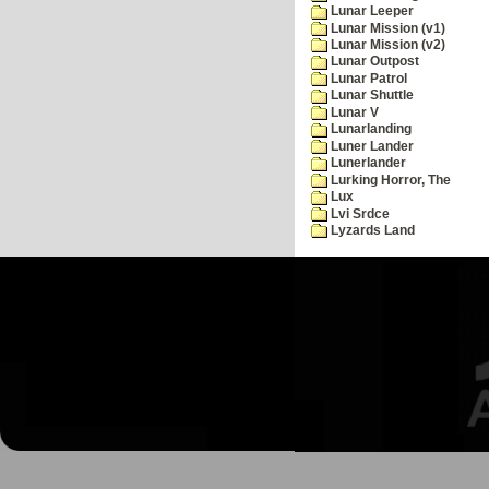
Lunar Leeper
Lunar Mission (v1)
Lunar Mission (v2)
Lunar Outpost
Lunar Patrol
Lunar Shuttle
Lunar V
Lunarlanding
Luner Lander
Lunerlander
Lurking Horror, The
Lux
Lvi Srdce
Lyzards Land