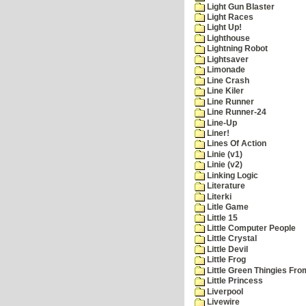
Light Gun Blaster
Light Races
Light Up!
Lighthouse
Lightning Robot
Lightsaver
Limonade
Line Crash
Line Kiler
Line Runner
Line Runner-24
Line-Up
Liner!
Lines Of Action
Linie (v1)
Linie (v2)
Linking Logic
Literature
Literki
Litle Game
Little 15
Little Computer People
Little Crystal
Little Devil
Little Frog
Little Green Thingies Fr
Little Princess
Liverpool
Livewire