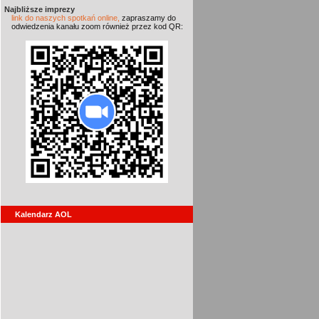
Najbliższe imprezy
link do naszych spotkań online,
zapraszamy do
odwiedzenia kanału zoom również przez kod QR:
Kalendarz AOL