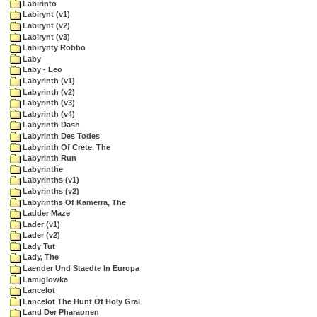
Labirinto
Labirynt (v1)
Labirynt (v2)
Labirynt (v3)
Labirynty Robbo
Laby
Laby - Leo
Labyrinth (v1)
Labyrinth (v2)
Labyrinth (v3)
Labyrinth (v4)
Labyrinth Dash
Labyrinth Des Todes
Labyrinth Of Crete, The
Labyrinth Run
Labyrinthe
Labyrinths (v1)
Labyrinths (v2)
Labyrinths Of Kamerra, The
Ladder Maze
Lader (v1)
Lader (v2)
Lady Tut
Lady, The
Laender Und Staedte In Europa
Lamiglowka
Lancelot
Lancelot The Hunt Of Holy Gral
Land Der Pharaonen