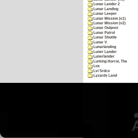
Lunar Lander 2
Lunar Landing
Lunar Leeper
Lunar Mission (v1)
Lunar Mission (v2)
Lunar Outpost
Lunar Patrol
Lunar Shuttle
Lunar V
Lunarlanding
Luner Lander
Lunerlander
Lurking Horror, The
Lux
Lvi Srdce
Lyzards Land