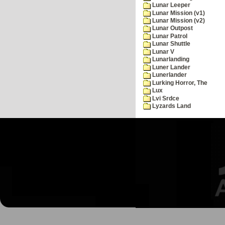
Lunar Leeper
Lunar Mission (v1)
Lunar Mission (v2)
Lunar Outpost
Lunar Patrol
Lunar Shuttle
Lunar V
Lunarlanding
Luner Lander
Lunerlander
Lurking Horror, The
Lux
Lvi Srdce
Lyzards Land