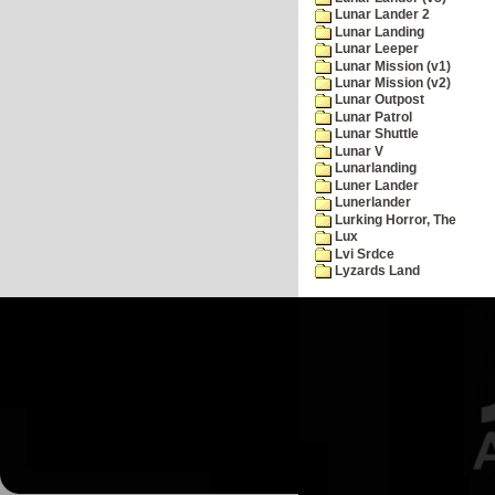
Lunar Lander 2
Lunar Landing
Lunar Leeper
Lunar Mission (v1)
Lunar Mission (v2)
Lunar Outpost
Lunar Patrol
Lunar Shuttle
Lunar V
Lunarlanding
Luner Lander
Lunerlander
Lurking Horror, The
Lux
Lvi Srdce
Lyzards Land