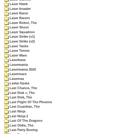
Laser Hawk
Laser Invader
Laser Racer
Laser Racers
Laser Robot, The
Laser Shoot
Laser Squadron
Laser Strike (v1)
Laser Strike (v2)
Laser Tanks
Laser Tennis
Laser Wars
Laserbase
Lasermania
Lasermania 2020
Lasermaze
Lasertraz
Laska Opata
Last Chance, The
Last Disk +, The
Last Disk, The
Last Flight Of The Phoenix
Last Guardian, The
Last Ninja
Last Ninja 2
Last Of The Dragons
Last Oldie, The
Last Party Boxing