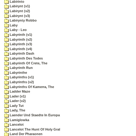
Labirinto
Labirynt (v1)
Labirynt (v2)
Labirynt (v3)
Labirynty Robbo
Laby
Laby - Leo
Labyrinth (v1)
Labyrinth (v2)
Labyrinth (v3)
Labyrinth (v4)
Labyrinth Dash
Labyrinth Des Todes
Labyrinth Of Crete, The
Labyrinth Run
Labyrinthe
Labyrinths (v1)
Labyrinths (v2)
Labyrinths Of Kamerra, The
Ladder Maze
Lader (v1)
Lader (v2)
Lady Tut
Lady, The
Laender Und Staedte In Europa
Lamiglowka
Lancelot
Lancelot The Hunt Of Holy Gral
Land Der Pharaonen