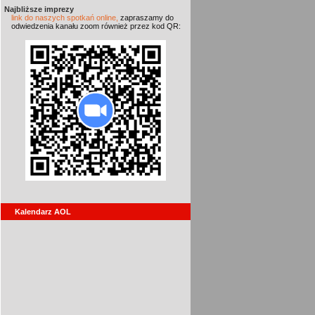
Najbliższe imprezy
link do naszych spotkań online,
zapraszamy do
odwiedzenia kanału zoom również przez kod QR:
Kalendarz AOL