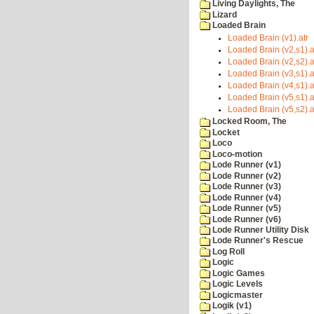
Living Daylights, The
Lizard
Loaded Brain
Loaded Brain (v1).atr
Loaded Brain (v2,s1).a
Loaded Brain (v2,s2).a
Loaded Brain (v3,s1).a
Loaded Brain (v4,s1).a
Loaded Brain (v5,s1).a
Loaded Brain (v5,s2).a
Locked Room, The
Locket
Loco
Loco-motion
Lode Runner (v1)
Lode Runner (v2)
Lode Runner (v3)
Lode Runner (v4)
Lode Runner (v5)
Lode Runner (v6)
Lode Runner Utility Disk
Lode Runner's Rescue
Log Roll
Logic
Logic Games
Logic Levels
Logicmaster
Logik (v1)