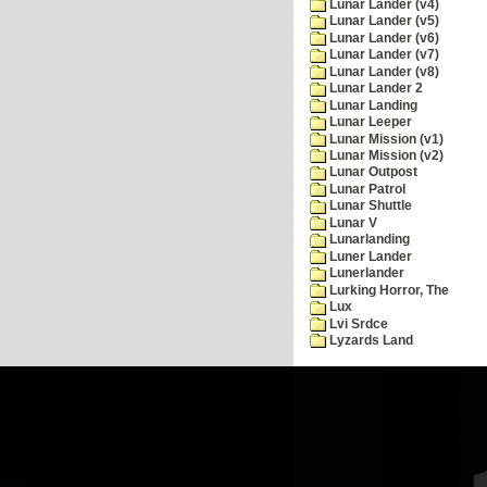
Lunar Lander (v4)
Lunar Lander (v5)
Lunar Lander (v6)
Lunar Lander (v7)
Lunar Lander (v8)
Lunar Lander 2
Lunar Landing
Lunar Leeper
Lunar Mission (v1)
Lunar Mission (v2)
Lunar Outpost
Lunar Patrol
Lunar Shuttle
Lunar V
Lunarlanding
Luner Lander
Lunerlander
Lurking Horror, The
Lux
Lvi Srdce
Lyzards Land