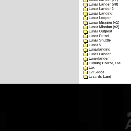
Lunar Lander (v8)
Lunar Lander 2
Lunar Landing
Lunar Leeper
Lunar Mission (v1)
Lunar Mission (v2)
Lunar Outpost
Lunar Patrol
Lunar Shuttle
Lunar V
Lunarlanding
Luner Lander
Lunerlander
Lurking Horror, The
Lux
Lvi Srdce
Lyzards Land