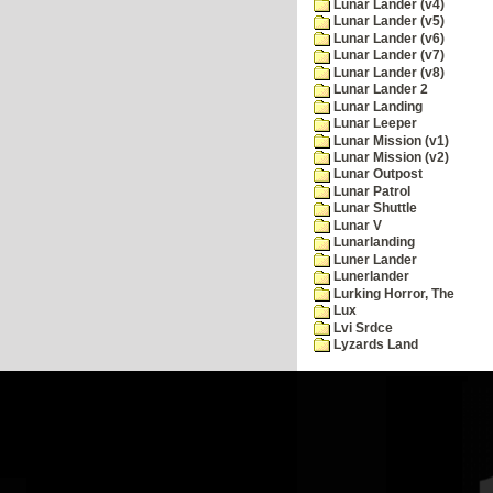
Lunar Lander (v4)
Lunar Lander (v5)
Lunar Lander (v6)
Lunar Lander (v7)
Lunar Lander (v8)
Lunar Lander 2
Lunar Landing
Lunar Leeper
Lunar Mission (v1)
Lunar Mission (v2)
Lunar Outpost
Lunar Patrol
Lunar Shuttle
Lunar V
Lunarlanding
Luner Lander
Lunerlander
Lurking Horror, The
Lux
Lvi Srdce
Lyzards Land