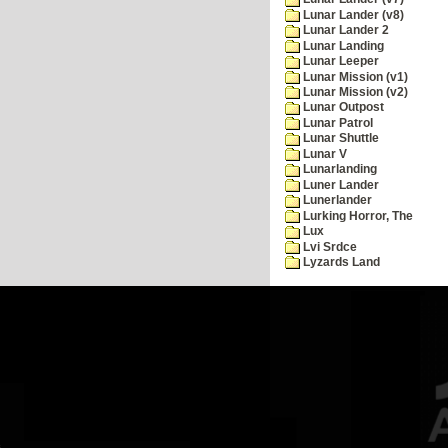
Lunar Lander (v8)
Lunar Lander 2
Lunar Landing
Lunar Leeper
Lunar Mission (v1)
Lunar Mission (v2)
Lunar Outpost
Lunar Patrol
Lunar Shuttle
Lunar V
Lunarlanding
Luner Lander
Lunerlander
Lurking Horror, The
Lux
Lvi Srdce
Lyzards Land