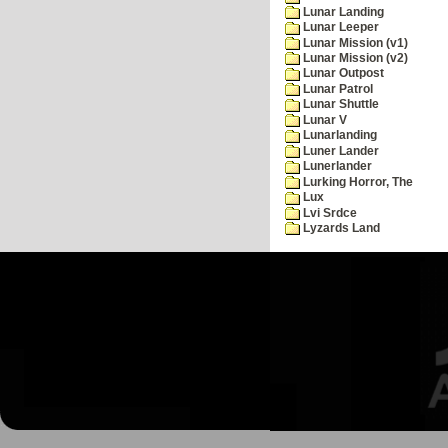
Lunar Landing
Lunar Leeper
Lunar Mission (v1)
Lunar Mission (v2)
Lunar Outpost
Lunar Patrol
Lunar Shuttle
Lunar V
Lunarlanding
Luner Lander
Lunerlander
Lurking Horror, The
Lux
Lvi Srdce
Lyzards Land