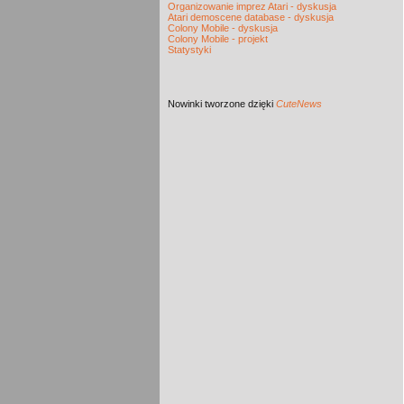
Organizowanie imprez Atari - dyskusja
Atari demoscene database - dyskusja
Colony Mobile - dyskusja
Colony Mobile - projekt
Statystyki
Nowinki
tworzone dzięki
CuteNews