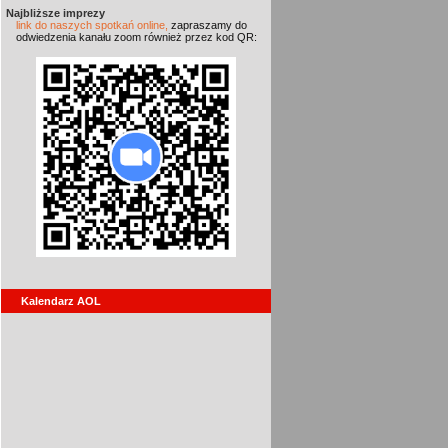
Najbliższe imprezy
link do naszych spotkań online,
zapraszamy do
odwiedzenia kanału zoom również przez kod QR:
Kalendarz AOL