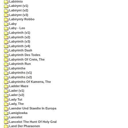
Labirinto
Labirynt (v1)
Labirynt (v2)
Labirynt (v3)
Labirynty Robbo
Laby
Laby - Leo
Labyrinth (v1)
Labyrinth (v2)
Labyrinth (v3)
Labyrinth (v4)
Labyrinth Dash
Labyrinth Des Todes
Labyrinth Of Crete, The
Labyrinth Run
Labyrinthe
Labyrinths (v1)
Labyrinths (v2)
Labyrinths Of Kamerra, The
Ladder Maze
Lader (v1)
Lader (v2)
Lady Tut
Lady, The
Laender Und Staedte In Europa
Lamiglowka
Lancelot
Lancelot The Hunt Of Holy Gral
Land Der Pharaonen