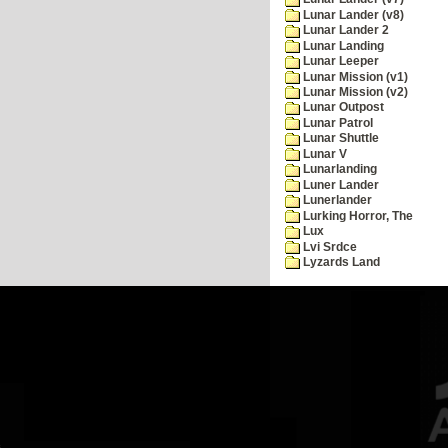
Lunar Lander (v8)
Lunar Lander 2
Lunar Landing
Lunar Leeper
Lunar Mission (v1)
Lunar Mission (v2)
Lunar Outpost
Lunar Patrol
Lunar Shuttle
Lunar V
Lunarlanding
Luner Lander
Lunerlander
Lurking Horror, The
Lux
Lvi Srdce
Lyzards Land