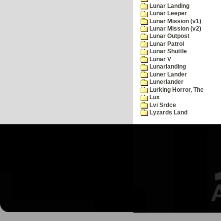
Lunar Landing
Lunar Leeper
Lunar Mission (v1)
Lunar Mission (v2)
Lunar Outpost
Lunar Patrol
Lunar Shuttle
Lunar V
Lunarlanding
Luner Lander
Lunerlander
Lurking Horror, The
Lux
Lvi Srdce
Lyzards Land