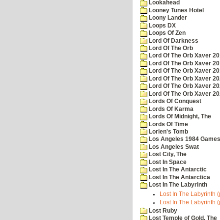
Lookahead
Looney Tunes Hotel
Loony Lander
Loops DX
Loops Of Zen
Lord Of Darkness
Lord Of The Orb
Lord Of The Orb Xaver 2
Lord Of The Orb Xaver 2
Lord Of The Orb Xaver 2
Lord Of The Orb Xaver 2
Lord Of The Orb Xaver 2
Lord Of The Orb Xaver 2
Lords Of Conquest
Lords Of Karma
Lords Of Midnight, The
Lords Of Time
Lorien's Tomb
Los Angeles 1984 Game
Los Angeles Swat
Lost City, The
Lost In Space
Lost In The Antarctic
Lost In The Antarctica
Lost In The Labyrinth
Lost In The Labyrinth (
Lost In The Labyrinth 
Lost Ruby
Lost Temple of Gold, The