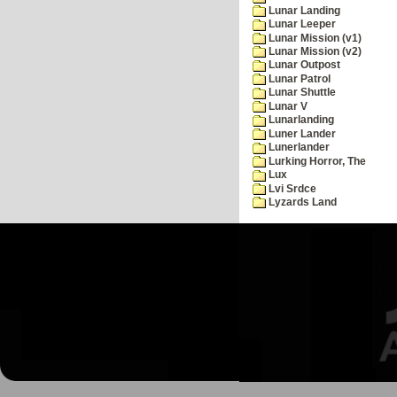
Lunar Landing
Lunar Leeper
Lunar Mission (v1)
Lunar Mission (v2)
Lunar Outpost
Lunar Patrol
Lunar Shuttle
Lunar V
Lunarlanding
Luner Lander
Lunerlander
Lurking Horror, The
Lux
Lvi Srdce
Lyzards Land