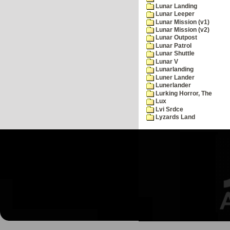
Lunar Landing
Lunar Leeper
Lunar Mission (v1)
Lunar Mission (v2)
Lunar Outpost
Lunar Patrol
Lunar Shuttle
Lunar V
Lunarlanding
Luner Lander
Lunerlander
Lurking Horror, The
Lux
Lvi Srdce
Lyzards Land