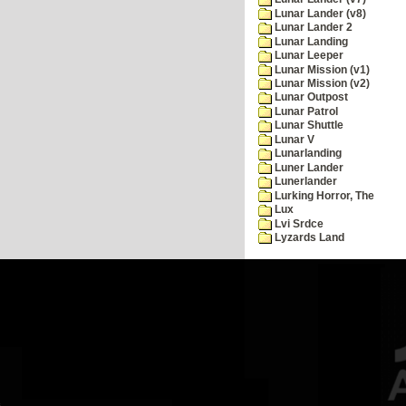
Lunar Lander (v8)
Lunar Lander 2
Lunar Landing
Lunar Leeper
Lunar Mission (v1)
Lunar Mission (v2)
Lunar Outpost
Lunar Patrol
Lunar Shuttle
Lunar V
Lunarlanding
Luner Lander
Lunerlander
Lurking Horror, The
Lux
Lvi Srdce
Lyzards Land