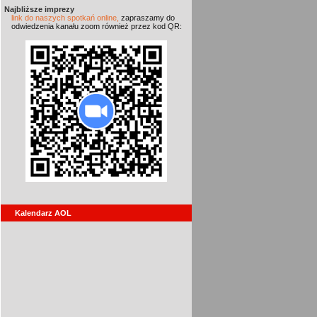
Najbliższe imprezy
link do naszych spotkań online,
zapraszamy do
odwiedzenia kanału zoom również przez kod QR:
Kalendarz AOL