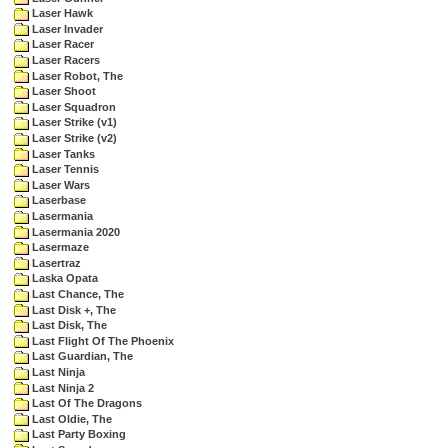
Laser Hawk
Laser Invader
Laser Racer
Laser Racers
Laser Robot, The
Laser Shoot
Laser Squadron
Laser Strike (v1)
Laser Strike (v2)
Laser Tanks
Laser Tennis
Laser Wars
Laserbase
Lasermania
Lasermania 2020
Lasermaze
Lasertraz
Laska Opata
Last Chance, The
Last Disk +, The
Last Disk, The
Last Flight Of The Phoenix
Last Guardian, The
Last Ninja
Last Ninja 2
Last Of The Dragons
Last Oldie, The
Last Party Boxing