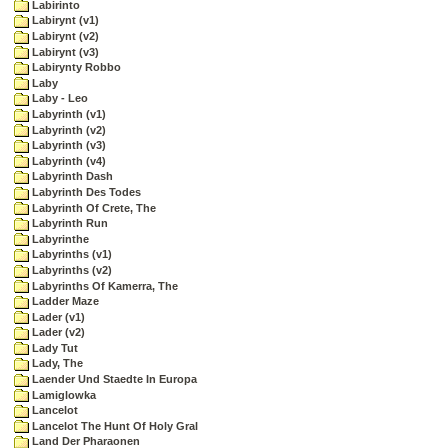
Labirinto
Labirynt (v1)
Labirynt (v2)
Labirynt (v3)
Labirynty Robbo
Laby
Laby - Leo
Labyrinth (v1)
Labyrinth (v2)
Labyrinth (v3)
Labyrinth (v4)
Labyrinth Dash
Labyrinth Des Todes
Labyrinth Of Crete, The
Labyrinth Run
Labyrinthe
Labyrinths (v1)
Labyrinths (v2)
Labyrinths Of Kamerra, The
Ladder Maze
Lader (v1)
Lader (v2)
Lady Tut
Lady, The
Laender Und Staedte In Europa
Lamiglowka
Lancelot
Lancelot The Hunt Of Holy Gral
Land Der Pharaonen