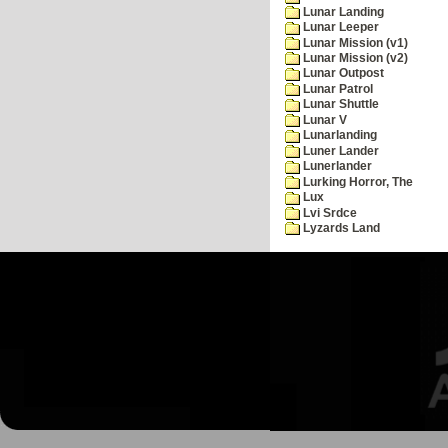
Lunar Landing
Lunar Leeper
Lunar Mission (v1)
Lunar Mission (v2)
Lunar Outpost
Lunar Patrol
Lunar Shuttle
Lunar V
Lunarlanding
Luner Lander
Lunerlander
Lurking Horror, The
Lux
Lvi Srdce
Lyzards Land