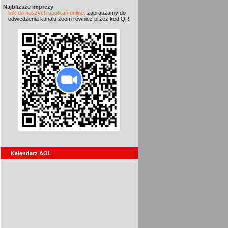
Najbliższe imprezy
link do naszych spotkań online,
zapraszamy do
odwiedzenia kanału zoom również przez kod QR:
Kalendarz AOL