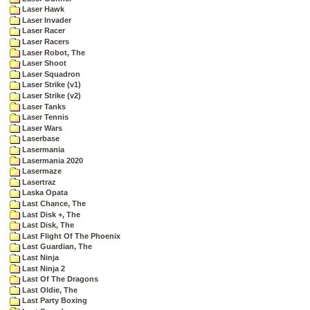
Laser Hawk
Laser Invader
Laser Racer
Laser Racers
Laser Robot, The
Laser Shoot
Laser Squadron
Laser Strike (v1)
Laser Strike (v2)
Laser Tanks
Laser Tennis
Laser Wars
Laserbase
Lasermania
Lasermania 2020
Lasermaze
Lasertraz
Laska Opata
Last Chance, The
Last Disk +, The
Last Disk, The
Last Flight Of The Phoenix
Last Guardian, The
Last Ninja
Last Ninja 2
Last Of The Dragons
Last Oldie, The
Last Party Boxing