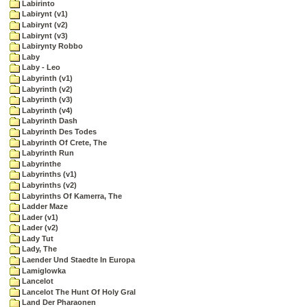
Labirinto
Labirynt (v1)
Labirynt (v2)
Labirynt (v3)
Labirynty Robbo
Laby
Laby - Leo
Labyrinth (v1)
Labyrinth (v2)
Labyrinth (v3)
Labyrinth (v4)
Labyrinth Dash
Labyrinth Des Todes
Labyrinth Of Crete, The
Labyrinth Run
Labyrinthe
Labyrinths (v1)
Labyrinths (v2)
Labyrinths Of Kamerra, The
Ladder Maze
Lader (v1)
Lader (v2)
Lady Tut
Lady, The
Laender Und Staedte In Europa
Lamiglowka
Lancelot
Lancelot The Hunt Of Holy Gral
Land Der Pharaonen