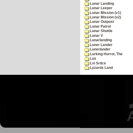
Lunar Landing
Lunar Leeper
Lunar Mission (v1)
Lunar Mission (v2)
Lunar Outpost
Lunar Patrol
Lunar Shuttle
Lunar V
Lunarlanding
Luner Lander
Lunerlander
Lurking Horror, The
Lux
Lvi Srdce
Lyzards Land