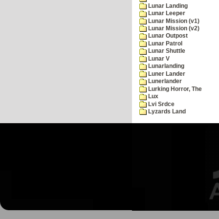
Lunar Landing
Lunar Leeper
Lunar Mission (v1)
Lunar Mission (v2)
Lunar Outpost
Lunar Patrol
Lunar Shuttle
Lunar V
Lunarlanding
Luner Lander
Lunerlander
Lurking Horror, The
Lux
Lvi Srdce
Lyzards Land