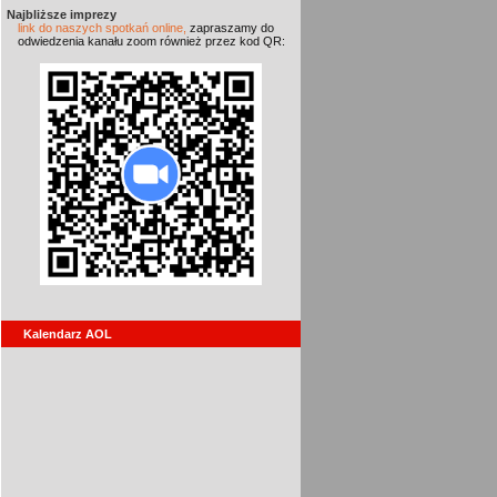
Najbliższe imprezy
link do naszych spotkań online,
zapraszamy do
odwiedzenia kanału zoom również przez kod QR:
Kalendarz AOL