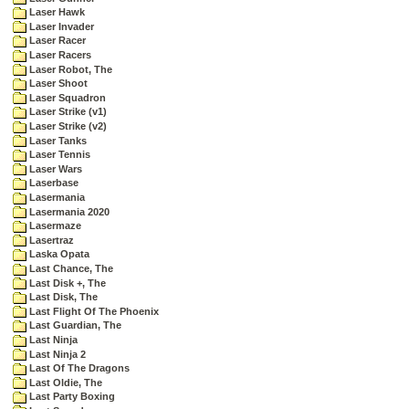
Laser Hawk
Laser Invader
Laser Racer
Laser Racers
Laser Robot, The
Laser Shoot
Laser Squadron
Laser Strike (v1)
Laser Strike (v2)
Laser Tanks
Laser Tennis
Laser Wars
Laserbase
Lasermania
Lasermania 2020
Lasermaze
Lasertraz
Laska Opata
Last Chance, The
Last Disk +, The
Last Disk, The
Last Flight Of The Phoenix
Last Guardian, The
Last Ninja
Last Ninja 2
Last Of The Dragons
Last Oldie, The
Last Party Boxing