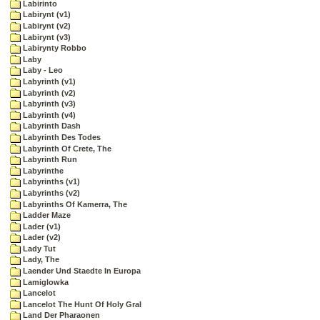
Labirinto
Labirynt (v1)
Labirynt (v2)
Labirynt (v3)
Labirynty Robbo
Laby
Laby - Leo
Labyrinth (v1)
Labyrinth (v2)
Labyrinth (v3)
Labyrinth (v4)
Labyrinth Dash
Labyrinth Des Todes
Labyrinth Of Crete, The
Labyrinth Run
Labyrinthe
Labyrinths (v1)
Labyrinths (v2)
Labyrinths Of Kamerra, The
Ladder Maze
Lader (v1)
Lader (v2)
Lady Tut
Lady, The
Laender Und Staedte In Europa
Lamiglowka
Lancelot
Lancelot The Hunt Of Holy Gral
Land Der Pharaonen