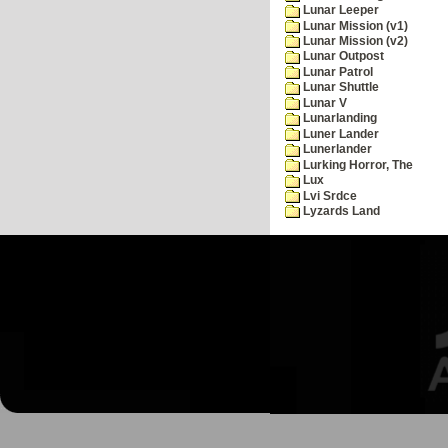
Lunar Leeper
Lunar Mission (v1)
Lunar Mission (v2)
Lunar Outpost
Lunar Patrol
Lunar Shuttle
Lunar V
Lunarlanding
Luner Lander
Lunerlander
Lurking Horror, The
Lux
Lvi Srdce
Lyzards Land