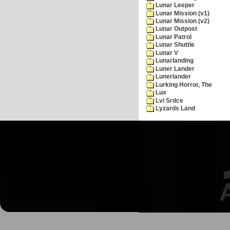
Lunar Leeper
Lunar Mission (v1)
Lunar Mission (v2)
Lunar Outpost
Lunar Patrol
Lunar Shuttle
Lunar V
Lunarlanding
Luner Lander
Lunerlander
Lurking Horror, The
Lux
Lvi Srdce
Lyzards Land