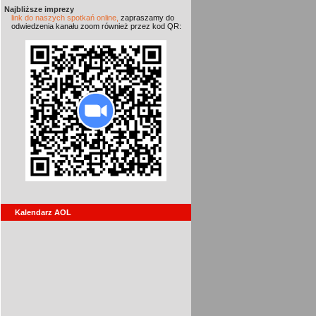
Najbliższe imprezy
link do naszych spotkań online,
zapraszamy do
odwiedzenia kanału zoom również przez kod QR:
Kalendarz AOL