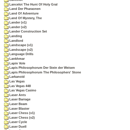
Lancelot The Hunt Of Holy Gral
Land Der Pharaonen
Land Of Adventure
Land Of Mystery, The
Lander (v1)
Lander (v2)
Lander Construction Set
Landing
Landlord
Landscape (v1)
Landscape (v2)
Language Drills
Lankhmar
Lapin Vole
Lapis Philosophorum Der Stein der Weisen
Lapis Philosophorum The Philosophers' Stone
Larkanoid
Las Vegas
Las Vegas 448
Las Vegas Casino
Laser Ants
Laser Barrage
Laser Beam
Laser Blaster
Laser Chess (v1)
Laser Chess (v2)
Laser Cycle
Laser Duell