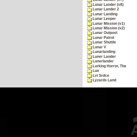
Lunar Lander (v8)
Lunar Lander 2
Lunar Landing
Lunar Leeper
Lunar Mission (v1)
Lunar Mission (v2)
Lunar Outpost
Lunar Patrol
Lunar Shuttle
Lunar V
Lunarlanding
Luner Lander
Lunerlander
Lurking Horror, The
Lux
Lvi Srdce
Lyzards Land