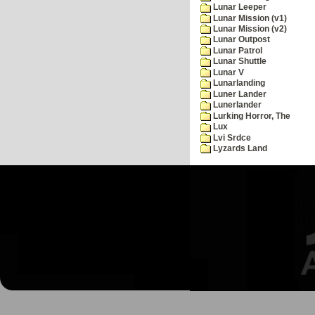
Lunar Leeper
Lunar Mission (v1)
Lunar Mission (v2)
Lunar Outpost
Lunar Patrol
Lunar Shuttle
Lunar V
Lunarlanding
Luner Lander
Lunerlander
Lurking Horror, The
Lux
Lvi Srdce
Lyzards Land