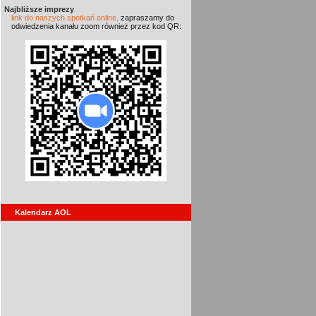
Najbliższe imprezy
link do naszych spotkań online,
zapraszamy do
odwiedzenia kanału zoom również przez kod QR:
Kalendarz AOL