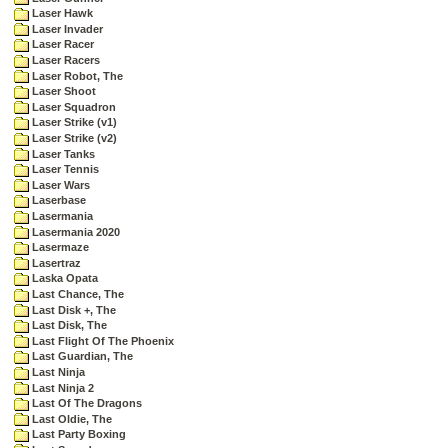
Laser Hawk
Laser Invader
Laser Racer
Laser Racers
Laser Robot, The
Laser Shoot
Laser Squadron
Laser Strike (v1)
Laser Strike (v2)
Laser Tanks
Laser Tennis
Laser Wars
Laserbase
Lasermania
Lasermania 2020
Lasermaze
Lasertraz
Laska Opata
Last Chance, The
Last Disk +, The
Last Disk, The
Last Flight Of The Phoenix
Last Guardian, The
Last Ninja
Last Ninja 2
Last Of The Dragons
Last Oldie, The
Last Party Boxing