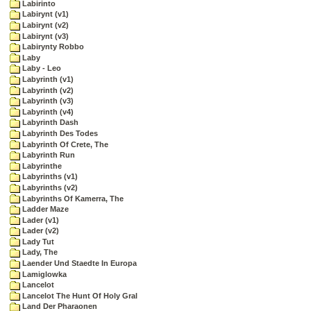
Labirinto
Labirynt (v1)
Labirynt (v2)
Labirynt (v3)
Labirynty Robbo
Laby
Laby - Leo
Labyrinth (v1)
Labyrinth (v2)
Labyrinth (v3)
Labyrinth (v4)
Labyrinth Dash
Labyrinth Des Todes
Labyrinth Of Crete, The
Labyrinth Run
Labyrinthe
Labyrinths (v1)
Labyrinths (v2)
Labyrinths Of Kamerra, The
Ladder Maze
Lader (v1)
Lader (v2)
Lady Tut
Lady, The
Laender Und Staedte In Europa
Lamiglowka
Lancelot
Lancelot The Hunt Of Holy Gral
Land Der Pharaonen