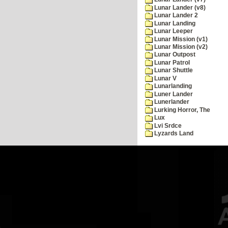
Lunar Lander (v8)
Lunar Lander 2
Lunar Landing
Lunar Leeper
Lunar Mission (v1)
Lunar Mission (v2)
Lunar Outpost
Lunar Patrol
Lunar Shuttle
Lunar V
Lunarlanding
Luner Lander
Lunerlander
Lurking Horror, The
Lux
Lvi Srdce
Lyzards Land