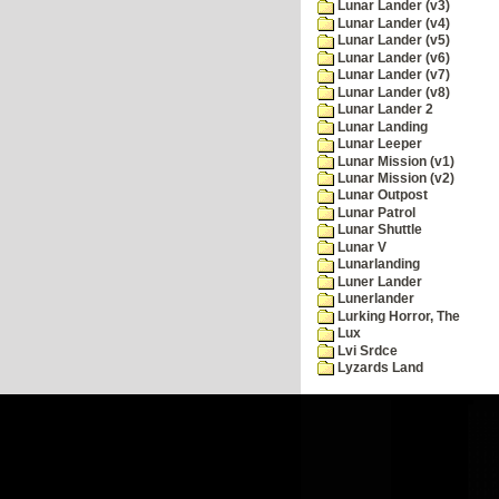
Lunar Lander (v3)
Lunar Lander (v4)
Lunar Lander (v5)
Lunar Lander (v6)
Lunar Lander (v7)
Lunar Lander (v8)
Lunar Lander 2
Lunar Landing
Lunar Leeper
Lunar Mission (v1)
Lunar Mission (v2)
Lunar Outpost
Lunar Patrol
Lunar Shuttle
Lunar V
Lunarlanding
Luner Lander
Lunerlander
Lurking Horror, The
Lux
Lvi Srdce
Lyzards Land