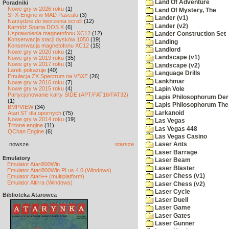
Land Of Adventure
Poradniki
Nowe gry w 2026 roku
(1)
Land Of Mystery, The
SFX-Engine w MAD Pascalu
(3)
Lander (v1)
Narzędzie do tworzenia scrolli
(12)
Lander (v2)
Kartridż Sparta DOS X
(6)
Usprawnienia magnetofonu XC12
(12)
Lander Construction Set
Konserwacja stacji dysków 1050
(19)
Landing
Konserwacja magnetofonu XC12
(15)
Landlord
Nowe gry w 2020 roku
(2)
Landscape (v1)
Nowe gry w 2019 roku
(35)
Nowe gry w 2017 roku
(3)
Landscape (v2)
Larek pokazuje
(40)
Language Drills
Emulacja ZX Spectrum na VBXE
(26)
Lankhmar
Nowe gry w 2016 roku
(7)
Nowe gry w 2015 roku
(4)
Lapin Vole
Partycjonowanie karty SIDE (APT/FAT16/FAT32)
Lapis Philosophorum Der 
(1)
Lapis Philosophorum The 
BMPVIEW
(34)
Larkanoid
Atari ST dla opornych
(75)
Nowe gry w 2014 roku
(19)
Las Vegas
Tritone engine
(11)
Las Vegas 448
QChan Engine
(6)
Las Vegas Casino
nowsze
starsze
Laser Ants
Laser Barrage
Emulatory
Laser Beam
Emulator Atari800Win
Laser Blaster
Emulator Atari800Win PLus 4.0 (Windows)
Laser Chess (v1)
Emulator Atari++ (multiplatform)
Emulator Altirra (Windows)
Laser Chess (v2)
Laser Cycle
Biblioteka Atarowca
Laser Duell
Laser Game
Laser Gates
Laser Gunner