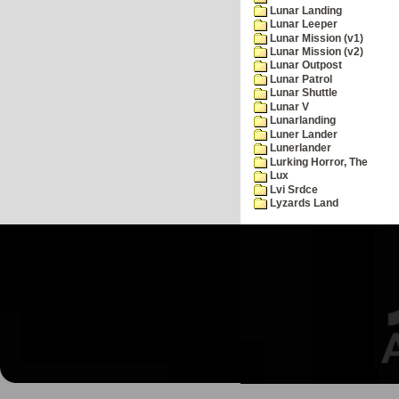
Lunar Landing
Lunar Leeper
Lunar Mission (v1)
Lunar Mission (v2)
Lunar Outpost
Lunar Patrol
Lunar Shuttle
Lunar V
Lunarlanding
Luner Lander
Lunerlander
Lurking Horror, The
Lux
Lvi Srdce
Lyzards Land