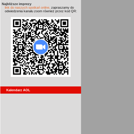
Najbliższe imprezy
link do naszych spotkań online,
zapraszamy do
odwiedzenia kanału zoom również przez kod QR:
Kalendarz AOL