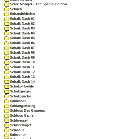
Scare Monger - The Special Edition
Schach
Schaedeldreher
Schaik Dash 01
Schaik Dash 02
Schaik Dash 03
Schaik Dash 04
Schaik Dash 05
Schaik Dash 06
Schaik Dash 07
Schaik Dash 08
Schaik Dash 09
Schaik Dash 10
Schaik Dash 11
Schaik Dash 12
Schaik Dash 13
Schaik Dash 14
Schatz-Hoehle
Schatzjaeger
Schatzsuche
Schiessen
Schlangenkrieg
Schloss Des Grauens
Schloss Game
Schluessel
Schneevogel
School II
Schooner