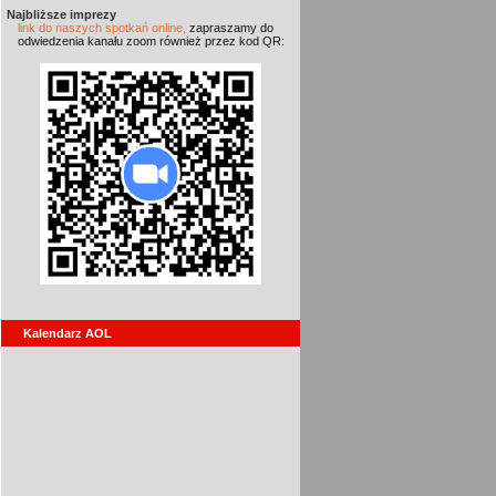
Najbliższe imprezy
link do naszych spotkań online,
zapraszamy do
odwiedzenia kanału zoom również przez kod QR:
Kalendarz AOL