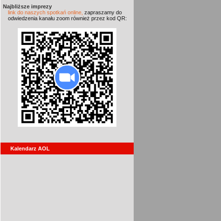
Najbliższe imprezy
link do naszych spotkań online,
zapraszamy do
odwiedzenia kanału zoom również przez kod QR:
Kalendarz AOL