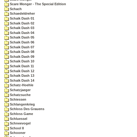
Scare Monger - The Special Edition
Schach
Schaedeldreher
Schaik Dash 01
Schaik Dash 02
Schaik Dash 03
Schaik Dash 04
Schaik Dash 05
Schaik Dash 06
Schaik Dash 07
Schaik Dash 08
Schaik Dash 09
Schaik Dash 10
Schaik Dash 11
Schaik Dash 12
Schaik Dash 13
Schaik Dash 14
Schatz-Hoehle
Schatzjaeger
Schatzsuche
Schiessen
Schlangenkrieg
Schloss Des Grauens
Schloss Game
Schluessel
Schneevogel
School II
Schooner