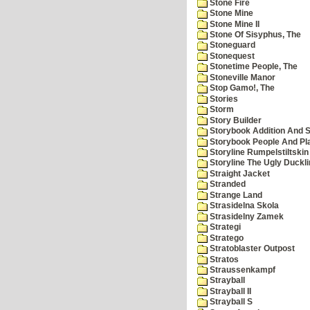
Stone Fire
Stone Mine
Stone Mine II
Stone Of Sisyphus, The
Stoneguard
Stonequest
Stonetime People, The
Stoneville Manor
Stop Gamo!, The
Stories
Storm
Story Builder
Storybook Addition And S
Storybook People And Pl
Storyline Rumpelstiltskin
Storyline The Ugly Duckl
Straight Jacket
Stranded
Strange Land
Strasidelna Skola
Strasidelny Zamek
Strategi
Stratego
Stratoblaster Outpost
Stratos
Straussenkampf
Strayball
Strayball II
Strayball S