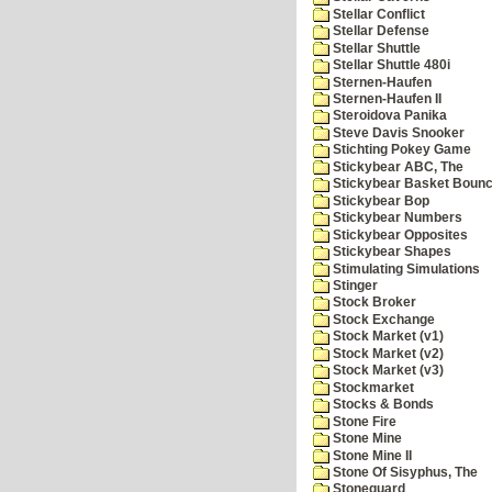
Stellar Conflict
Stellar Defense
Stellar Shuttle
Stellar Shuttle 480i
Sternen-Haufen
Sternen-Haufen II
Steroidova Panika
Steve Davis Snooker
Stichting Pokey Game
Stickybear ABC, The
Stickybear Basket Boun
Stickybear Bop
Stickybear Numbers
Stickybear Opposites
Stickybear Shapes
Stimulating Simulations
Stinger
Stock Broker
Stock Exchange
Stock Market (v1)
Stock Market (v2)
Stock Market (v3)
Stockmarket
Stocks & Bonds
Stone Fire
Stone Mine
Stone Mine II
Stone Of Sisyphus, The
Stoneguard