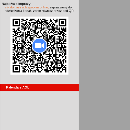
Najbliższe imprezy
link do naszych spotkań online,
zapraszamy do
odwiedzenia kanału zoom również przez kod QR:
Kalendarz AOL