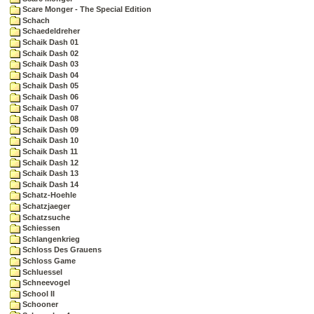
Scare Monger - The Special Edition
Schach
Schaedeldreher
Schaik Dash 01
Schaik Dash 02
Schaik Dash 03
Schaik Dash 04
Schaik Dash 05
Schaik Dash 06
Schaik Dash 07
Schaik Dash 08
Schaik Dash 09
Schaik Dash 10
Schaik Dash 11
Schaik Dash 12
Schaik Dash 13
Schaik Dash 14
Schatz-Hoehle
Schatzjaeger
Schatzsuche
Schiessen
Schlangenkrieg
Schloss Des Grauens
Schloss Game
Schluessel
Schneevogel
School II
Schooner