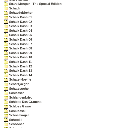
Scare Monger - The Special Edition
Schach
Schaedeldreher
Schaik Dash 01
Schaik Dash 02
Schaik Dash 03
Schaik Dash 04
Schaik Dash 05
Schaik Dash 06
Schaik Dash 07
Schaik Dash 08
Schaik Dash 09
Schaik Dash 10
Schaik Dash 11
Schaik Dash 12
Schaik Dash 13
Schaik Dash 14
Schatz-Hoehle
Schatzjaeger
Schatzsuche
Schiessen
Schlangenkrieg
Schloss Des Grauens
Schloss Game
Schluessel
Schneevogel
School II
Schooner