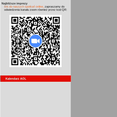
Najbliższe imprezy
link do naszych spotkań online,
zapraszamy do
odwiedzenia kanału zoom również przez kod QR:
Kalendarz AOL